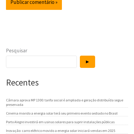
Pesquisar
►
Recentes
Câmara aprova MP 1300: tarifa social é ampliada e geração distribuída segue
preservada
Cinema movido a energia solar terá seu primeiro evento sediado no Brasil
Porto Alegre investirá em usinas solares para suprir instalações públicas
Inovação: carro elétrico movido a energia solar iniciará vendas em 2025