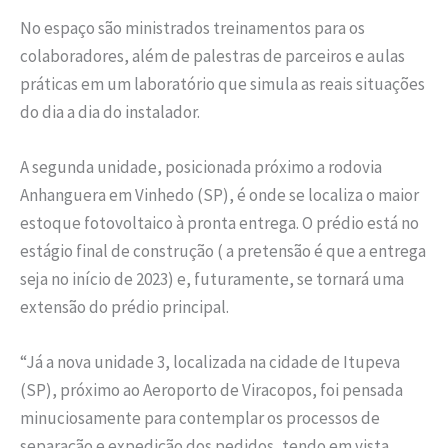
No espaço são ministrados treinamentos para os
colaboradores, além de palestras de parceiros e aulas
práticas em um laboratório que simula as reais situações
do dia a dia do instalador.
A segunda unidade, posicionada próximo a rodovia
Anhanguera em Vinhedo (SP), é onde se localiza o maior
estoque fotovoltaico à pronta entrega. O prédio está no
estágio final de construção ( a pretensão é que a entrega
seja no início de 2023) e, futuramente, se tornará uma
extensão do prédio principal.
“Já a nova unidade 3, localizada na cidade de Itupeva
(SP), próximo ao Aeroporto de Viracopos, foi pensada
minuciosamente para contemplar os processos de
separação e expedição dos pedidos, tendo em vista