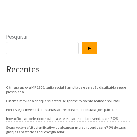
Pesquisar
►
Recentes
Câmara aprova MP 1300: tarifa social é ampliada e geração distribuída segue
preservada
Cinema movido a energia solar terá seu primeiro evento sediado no Brasil
Porto Alegre investirá em usinas solares para suprir instalações públicas
Inovação: carro elétrico movido a energia solar iniciará vendas em 2025
Seara obtém efeito significativo ao alcançar marca recorde com 70% de suas
granjas abastecidas por energia solar